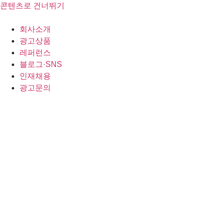
콘텐츠로 건너뛰기
회사소개
광고상품
레퍼런스
블로그·SNS
인재채용
광고문의