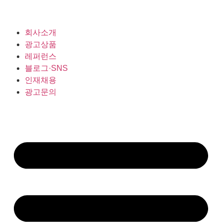
회사소개
광고상품
레퍼런스
블로그·SNS
인재채용
광고문의